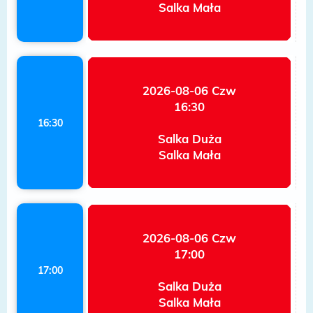
Salka Mała
2026-08-06 Czw
16:30
16:30
Salka Duża
Salka Mała
2026-08-06 Czw
17:00
17:00
Salka Duża
Salka Mała