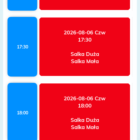
2026-08-06 Czw
17:30
17:30
Salka Duża
Salka Mała
2026-08-06 Czw
18:00
18:00
Salka Duża
Salka Mała