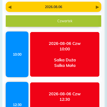
2026.08.06
Czwartek
2026-08-06 Czw
10:00
10:00
Salka Duża
Salka Mała
2026-08-06 Czw
12:30
12:30