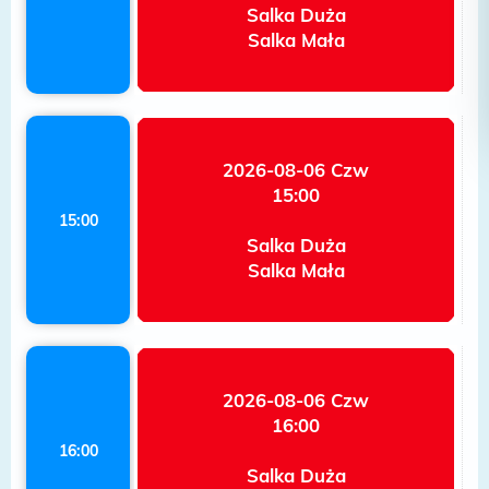
Salka Duża
Salka Mała
2026-08-06 Czw
15:00
15:00
Salka Duża
Salka Mała
2026-08-06 Czw
16:00
16:00
Salka Duża